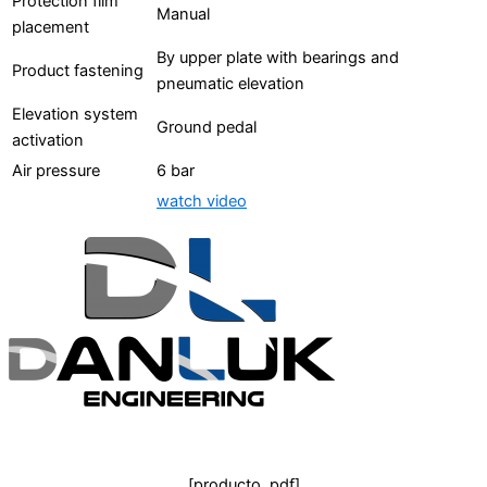
Protection film
Manual
placement
By upper plate with bearings and
Product fastening
pneumatic elevation
Elevation system
Ground pedal
activation
Air pressure
6 bar
watch video
[producto_pdf]