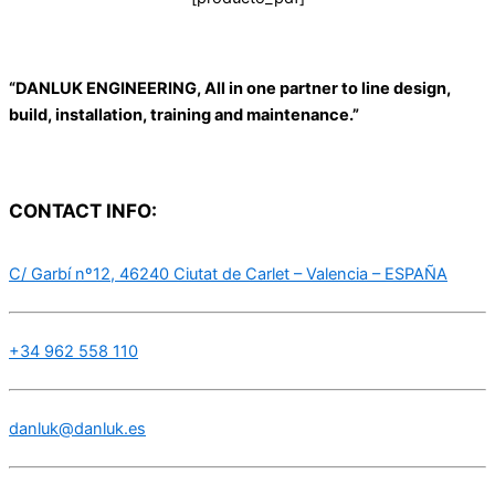
“DANLUK ENGINEERING, All in one partner to line design,
build, installation, training and maintenance.”
CONTACT INFO:
C/ Garbí nº12, 46240 Ciutat de Carlet – Valencia – ESPAÑA
+34 962 558 110
danluk@danluk.es