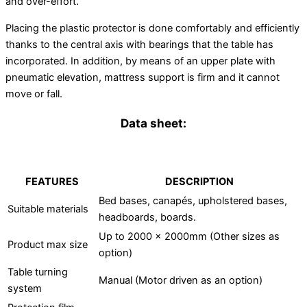
and over-effort.
Placing the plastic protector is done comfortably and efficiently
thanks to the central axis with bearings that the table has
incorporated. In addition, by means of an upper plate with
pneumatic elevation, mattress support is firm and it cannot
move or fall.
Data sheet:
FEATURES
DESCRIPTION
Bed bases, canapés, upholstered bases,
Suitable materials
headboards, boards.
Up to 2000 x 2000mm (Other sizes as
Product max size
option)
Table turning
Manual (Motor driven as an option)
system