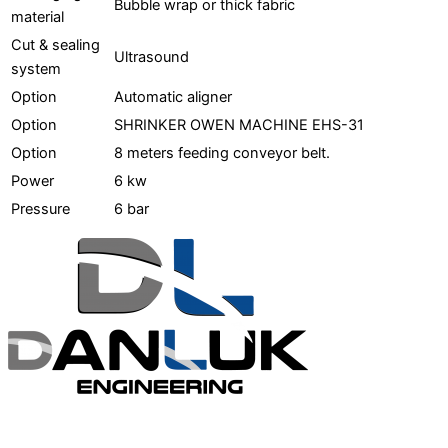
Bubble wrap or thick fabric
material
Cut & sealing
Ultrasound
system
Option
Automatic aligner
Option
SHRINKER OWEN MACHINE EHS-31
Option
8 meters feeding conveyor belt.
Power
6 kw
Pressure
6 bar