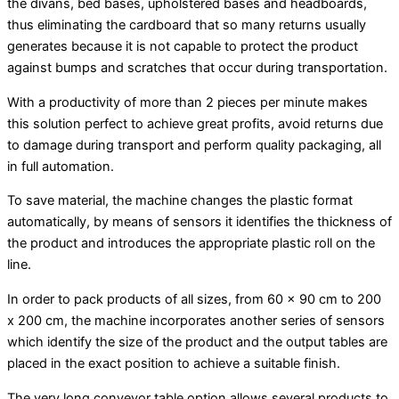
the divans, bed bases, upholstered bases and headboards,
thus eliminating the cardboard that so many returns usually
generates because it is not capable to protect the product
against bumps and scratches that occur during transportation.
With a productivity of more than 2 pieces per minute makes
this solution perfect to achieve great profits, avoid returns due
to damage during transport and perform quality packaging, all
in full automation.
To save material, the machine changes the plastic format
automatically, by means of sensors it identifies the thickness of
the product and introduces the appropriate plastic roll on the
line.
In order to pack products of all sizes, from 60 x 90 cm to 200
x 200 cm, the machine incorporates another series of sensors
which identify the size of the product and the output tables are
placed in the exact position to achieve a suitable finish.
The very long conveyor table option allows several products to