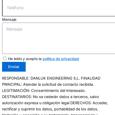
Mensaje
He leído y acepto la
política de privacidad
Enviar
RESPONSABLE: DANLUK ENGINEERING S.L. FINALIDAD
PRINCIPAL: Atender la solicitud de contacto recibida.
LEGITIMACIÓN: Consentimiento del interesado.
DESTINATARIOS: No se cederán datos a terceros, salvo
autorización expresa u obligación legal DERECHOS: Acceder,
rectificar y suprimir los datos, portabilidad de los datos,