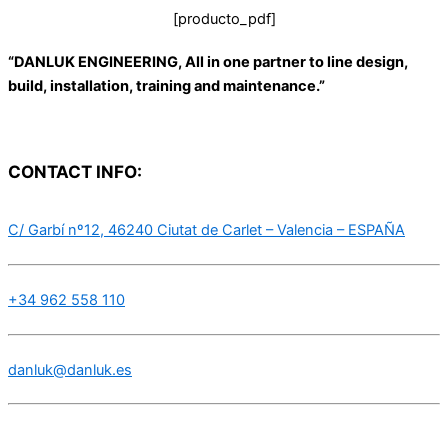
[producto_pdf]
“DANLUK ENGINEERING, All in one partner to line design,
build, installation, training and maintenance.”
CONTACT INFO:
C/ Garbí nº12, 46240 Ciutat de Carlet – Valencia – ESPAÑA
+34 962 558 110
danluk@danluk.es