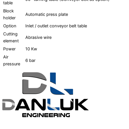
table
Block
Automatic press plate
holder
Option
Inlet / outlet conveyor belt table
Cutting
Abrasive wire
element
Power
10 Kw
Air
6 bar
pressure