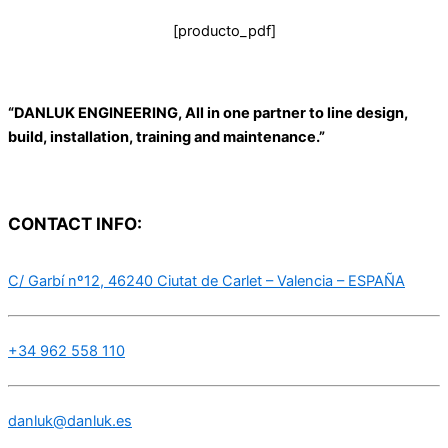
[producto_pdf]
“DANLUK ENGINEERING, All in one partner to line design,
build, installation, training and maintenance.”
CONTACT INFO:
C/ Garbí nº12, 46240 Ciutat de Carlet – Valencia – ESPAÑA
+34 962 558 110
danluk@danluk.es