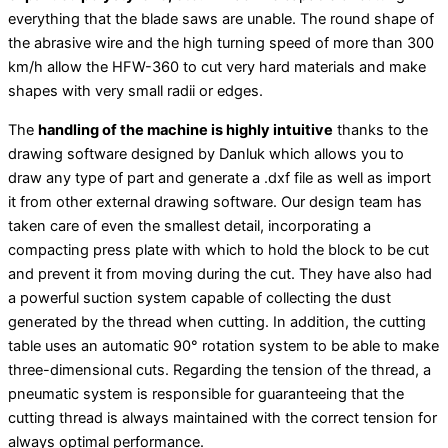
everything that the blade saws are unable. The round shape of
the abrasive wire and the high turning speed of more than 300
km/h allow the HFW-360 to cut very hard materials and make
shapes with very small radii or edges.
The
handling of the machine is highly intuitive
thanks to the
drawing software designed by Danluk which allows you to
draw any type of part and generate a .dxf file as well as import
it from other external drawing software. Our design team has
taken care of even the smallest detail, incorporating a
compacting press plate with which to hold the block to be cut
and prevent it from moving during the cut. They have also had
a powerful suction system capable of collecting the dust
generated by the thread when cutting. In addition, the cutting
table uses an automatic 90° rotation system to be able to make
three-dimensional cuts. Regarding the tension of the thread, a
pneumatic system is responsible for guaranteeing that the
cutting thread is always maintained with the correct tension for
always optimal performance.