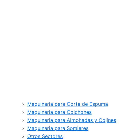
Maquinaria para Corte de Espuma
Maquinaria para Colchones
Maquinaria para Almohadas y Cojines
Maquinaria para Somieres
Otros Sectores